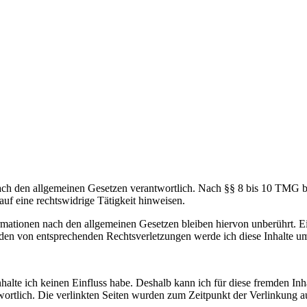
ch den allgemeinen Gesetzen verantwortlich. Nach §§ 8 bis 10 TMG bin 
uf eine rechtswidrige Tätigkeit hinweisen.
ationen nach den allgemeinen Gesetzen bleiben hiervon unberührt. Ein
den von entsprechenden Rechtsverletzungen werde ich diese Inhalte u
nhalte ich keinen Einfluss habe. Deshalb kann ich für diese fremden In
antwortlich. Die verlinkten Seiten wurden zum Zeitpunkt der Verlinkung