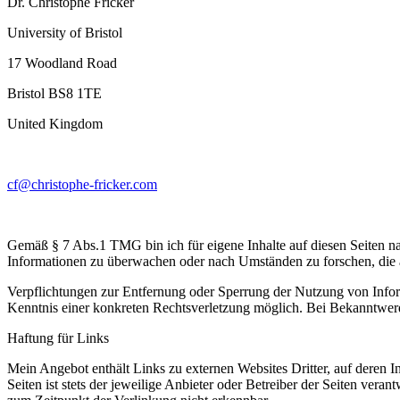
Dr. Christophe Fricker
University of Bristol
17 Woodland Road
Bristol BS8 1TE
United Kingdom
cf@christophe-fricker.com
Gemäß § 7 Abs.1 TMG bin ich für eigene Inhalte auf diesen Seiten na
Informationen zu überwachen oder nach Umständen zu forschen, die a
Verpflichtungen zur Entfernung oder Sperrung der Nutzung von Inform
Kenntnis einer konkreten Rechtsverletzung möglich. Bei Bekanntwer
Haftung für Links
Mein Angebot enthält Links zu externen Websites Dritter, auf deren I
Seiten ist stets der jeweilige Anbieter oder Betreiber der Seiten ver