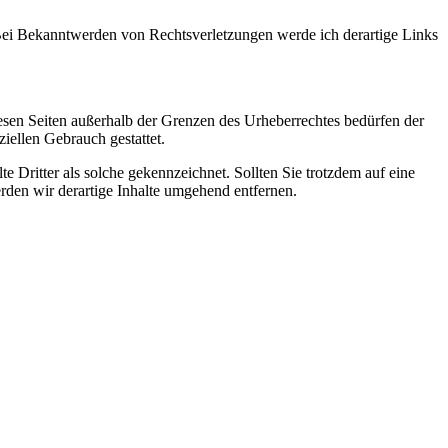
. Bei Bekanntwerden von Rechtsverletzungen werde ich derartige Links
diesen Seiten außerhalb der Grenzen des Urheberrechtes bedürfen der
iellen Gebrauch gestattet.
te Dritter als solche gekennzeichnet. Sollten Sie trotzdem auf eine
den wir derartige Inhalte umgehend entfernen.