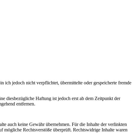
ich jedoch nicht verpflichtet, übermittelte oder gespeicherte fremde
e diesbezügliche Haftung ist jedoch erst ab dem Zeitpunkt der
mgehend entfernen.
halte auch keine Gewähr übernehmen. Für die Inhalte der verlinkten
 auf mögliche Rechtsverstöße überprüft. Rechtswidrige Inhalte waren