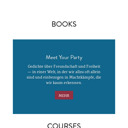
BOOKS
Meet Your Party
Gedichte über Freundschaft und Freiheit
— in einer Welt, in der wir allzu oft allein
sind und einbezogen in Machtkämpfe, die
wir kaum erkennen.
MEHR
COURSES