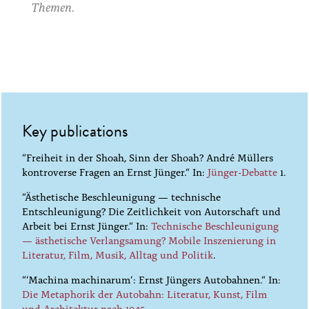
Themen.
Key publications
“Freiheit in der Shoah, Sinn der Shoah? André Müllers
kontroverse Fragen an Ernst Jünger.“ In:
Jünger-Debatte
1.
“Ästhetische Beschleunigung — technische
Entschleunigung? Die Zeitlichkeit von Autorschaft und
Arbeit bei Ernst Jünger.“ In:
Technische Beschleunigung
— ästhetische Verlangsamung? Mobile Inszenierung in
Literatur, Film, Musik, Alltag und Politik
.
“‘Machina machinarum‘: Ernst Jüngers Autobahnen.“ In:
Die Metaphorik der Autobahn: Literatur, Kunst, Film
und Architektur nach 1945
.