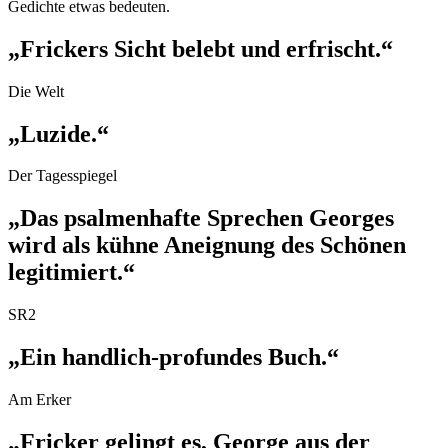
Gedichte etwas bedeuten.
„Frickers Sicht belebt und erfrischt.“
Die Welt
„Luzide.“
Der Tagesspiegel
„Das psalmenhafte Sprechen Georges
wird als kühne Aneignung des Schönen
legitimiert.“
SR2
„Ein handlich-profundes Buch.“
Am Erker
„Fricker gelingt es, George aus der