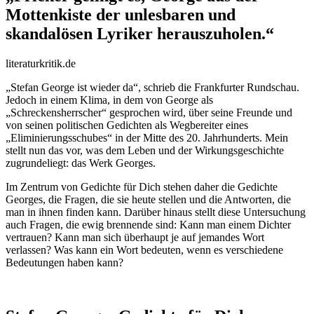
Mottenkiste der unlesbaren und
skandalösen Lyriker herauszuholen.“
literaturkritik.de
„Stefan George ist wieder da“, schrieb die Frankfurter Rundschau.
Jedoch in einem Klima, in dem von George als
„Schreckensherrscher“ gesprochen wird, über seine Freunde und
von seinen politischen Gedichten als Wegbereiter eines
„Eliminierungsschubes“ in der Mitte des 20. Jahrhunderts. Mein
stellt nun das vor, was dem Leben und der Wirkungsgeschichte
zugrundeliegt: das Werk Georges.
Im Zentrum von Gedichte für Dich stehen daher die Gedichte
Georges, die Fragen, die sie heute stellen und die Antworten, die
man in ihnen finden kann. Darüber hinaus stellt diese Untersuchung
auch Fragen, die ewig brennende sind: Kann man einem Dichter
vertrauen? Kann man sich überhaupt je auf jemandes Wort
verlassen? Was kann ein Wort bedeuten, wenn es verschiedene
Bedeutungen haben kann?