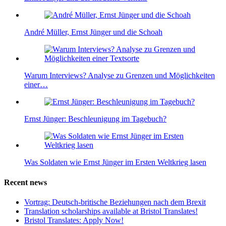
André Müller, Ernst Jünger und die Schoah
Warum Interviews? Analyse zu Grenzen und Möglichkeiten
einer…
Ernst Jünger: Beschleunigung im Tagebuch?
Was Soldaten wie Ernst Jünger im Ersten Weltkrieg lasen
Recent news
Vortrag: Deutsch-britische Beziehungen nach dem Brexit
Translation scholarships available at Bristol Translates!
Bristol Translates: Apply Now!