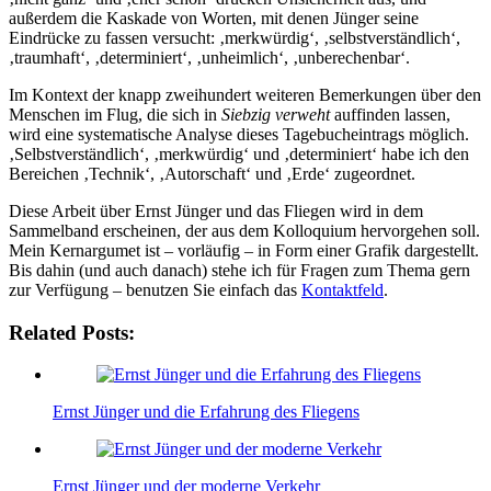
außerdem die Kaskade von Worten, mit denen Jünger seine
Eindrücke zu fassen versucht: ‚merkwürdig‘, ‚selbstverständlich‘,
‚traumhaft‘, ‚determiniert‘, ‚unheimlich‘, ‚unberechenbar‘.
Im Kontext der knapp zweihundert weiteren Bemerkungen über den
Menschen im Flug, die sich in
Siebzig verweht
auffinden lassen,
wird eine systematische Analyse dieses Tagebucheintrags möglich.
‚Selbstverständlich‘, ‚merkwürdig‘ und ‚determiniert‘ habe ich den
Bereichen ‚Technik‘, ‚Autorschaft‘ und ‚Erde‘ zugeordnet.
Diese Arbeit über Ernst Jünger und das Fliegen wird in dem
Sammelband erscheinen, der aus dem Kolloquium hervorgehen soll.
Mein Kernargumet ist – vorläufig – in Form einer Grafik dargestellt.
Bis dahin (und auch danach) stehe ich für Fragen zum Thema gern
zur Verfügung – benutzen Sie einfach das
Kontaktfeld
.
Related Posts:
Ernst Jünger und die Erfahrung des Fliegens
Ernst Jünger und der moderne Verkehr