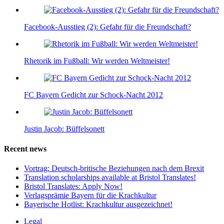
Facebook-Ausstieg (2): Gefahr für die Freundschaft?
Rhetorik im Fußball: Wir werden Weltmeister!
FC Bayern Gedicht zur Schock-Nacht 2012
Justin Jacob: Büffelsonett
Recent news
Vortrag: Deutsch-britische Beziehungen nach dem Brexit
Translation scholarships available at Bristol Translates!
Bristol Translates: Apply Now!
Verlagsprämie Bayern für die Krachkultur
Bayerische Hotlist: Krachkultur ausgezeichnet!
Legal