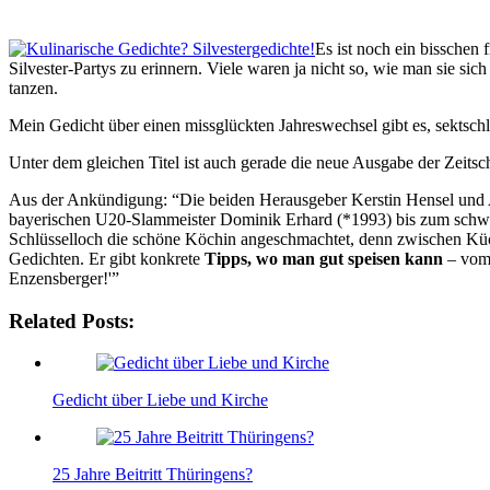
Es ist noch ein bisschen 
Silvester-Partys zu erinnern. Viele waren ja nicht so, wie man sie sic
tanzen.
Mein Gedicht über einen missglückten Jahreswechsel gibt es, sektsch
Unter dem gleichen Titel ist auch gerade die neue Ausgabe der Zeitsc
Aus der Ankündigung: “Die beiden Herausgeber Kerstin Hensel und
bayerischen U20-Slammeister Dominik Erhard (*1993) bis zum schwarz
Schlüsselloch die schöne Köchin angeschmachtet, denn zwischen Küche
Gedichten. Er gibt konkrete
Tipps, wo man gut speisen kann
– vom 
Enzensberger!'”
Related Posts:
Gedicht über Liebe und Kirche
25 Jahre Beitritt Thüringens?