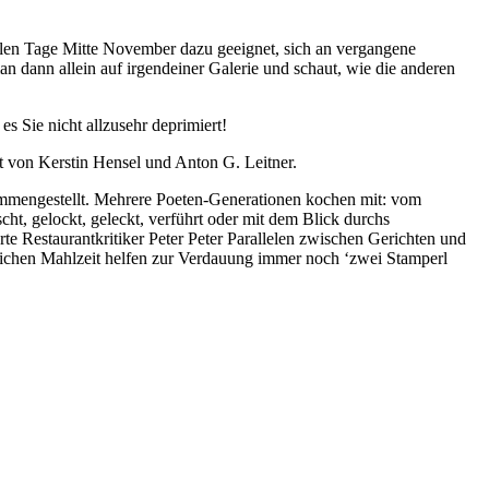
dunklen Tage Mitte November dazu geeignet, sich an vergangene
 man dann allein auf irgendeiner Galerie und schaut, wie die anderen
 es Sie nicht allzusehr deprimiert!
rt von Kerstin Hensel und Anton G. Leitner.
mengestellt. Mehrere Poeten-Generationen kochen mit: vom
, gelockt, geleckt, verführt oder mit dem Blick durchs
e Restaurantkritiker Peter Peter Parallelen zwischen Gerichten und
lichen Mahlzeit helfen zur Verdauung immer noch ‘zwei Stamperl