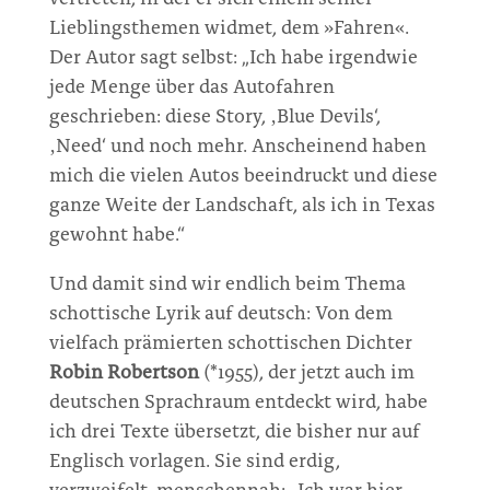
Lieblingsthemen widmet, dem »Fahren«.
Der Autor sagt selbst: „Ich habe irgendwie
jede Menge über das Autofahren
geschrieben: diese Story, ‚Blue Devils‘,
‚Need‘ und noch mehr. Anscheinend haben
mich die vielen Autos beeindruckt und diese
ganze Weite der Landschaft, als ich in Texas
gewohnt habe.“
Und damit sind wir endlich beim Thema
schottische Lyrik auf deutsch: Von dem
vielfach prämierten schottischen Dichter
Robin Robertson
(*1955), der jetzt auch im
deutschen Sprachraum entdeckt wird, habe
ich drei Texte übersetzt, die bisher nur auf
Englisch vorlagen. Sie sind erdig,
verzweifelt, menschennah: „Ich war hier