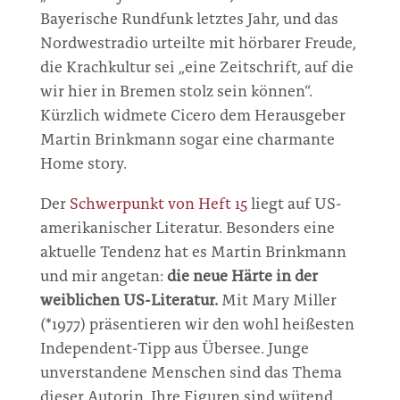
Bayerische Rundfunk letztes Jahr, und das
Nordwestradio urteilte mit hörbarer Freude,
die Krachkultur sei „eine Zeitschrift, auf die
wir hier in Bremen stolz sein können“.
Kürzlich widmete Cicero dem Herausgeber
Martin Brinkmann sogar eine charmante
Home story.
Der
Schwerpunkt von Heft 15
liegt auf US-
amerikanischer Literatur. Besonders eine
aktuelle Tendenz hat es Martin Brinkmann
und mir angetan:
die neue Härte in der
weiblichen US-Literatur.
Mit Mary Miller
(*1977) präsentieren wir den wohl heißesten
Independent-Tipp aus Übersee. Junge
unverstandene Menschen sind das Thema
dieser Autorin. Ihre Figuren sind wütend