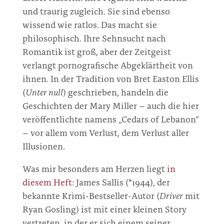
und traurig zugleich. Sie sind ebenso
wissend wie ratlos. Das macht sie
philosophisch. Ihre Sehnsucht nach
Romantik ist groß, aber der Zeitgeist
verlangt pornografische Abgeklärtheit von
ihnen. In der Tradition von Bret Easton Ellis
(
Unter null
) geschrieben, handeln die
Geschichten der Mary Miller – auch die hier
veröffentlichte namens „Cedars of Lebanon“
– vor allem vom Verlust, dem Verlust aller
Illusionen.
Was mir besonders am Herzen liegt
in
diesem Heft:
James Sallis
(*1944), der
bekannte Krimi-Bestseller-Autor (
Driver
mit
Ryan Gosling)
ist mit einer kleinen Story
vertreten, in der er sich einem seiner