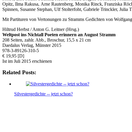
Opitz, Ilma Rakusa, Arne Rautenberg, Monika Rinck, Franziska Röch
Spinnen, Susanne Stephan, Ulf Stolterfoht, Gabriele Trinckler, Jul
Mit Partituren von Vertonungen zu Stramms Gedichten von Wolfgan
Hiltrud Herbst / Anton G. Leitner (Hrsg.)
Weltpost ins Nichtall Poeten erinnern an August Stramm
208 Seiten, zahlr. Abb., Broschur, 15,5 x 21 cm
Daedalus Verlag, Münster 2015
978-3-89126-310-5
€ 19,95 [D]
Ist im Juli 2015 erschienen
Related Posts:
Silvestergedichte -- jetzt schon?