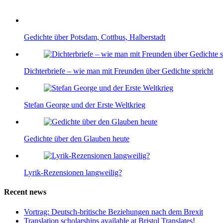
Gedichte über Potsdam, Cottbus, Halberstadt
Dichterbriefe – wie man mit Freunden über Gedichte spricht
Stefan George und der Erste Weltkrieg
Gedichte über den Glauben heute
Lyrik-Rezensionen langweilig?
Recent news
Vortrag: Deutsch-britische Beziehungen nach dem Brexit
Translation scholarships available at Bristol Translates!