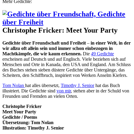
Mehr Gedichte:
Christophe Fricker: Meet Your Party
Gedichte über Freundschaft und Freiheit
–
in einer Welt, in der
wir allzu oft allein sein und immer schon einbezogen in
Machtkämpfe, die wir kaum erkennen.
Die
49 Gedichte
erscheinen auf Deutsch und auf Englisch. Viele beziehen sich auf
Menschen und Orte in Kanada, den USA und England. Am Schluss
des Buches stehen sieben düstere Gedichte über Untergänge, das
Scheitern, den Schiffbruch, inspiriert von Werken Anselm Kiefers.
Tom Nolan
hat alles übersetzt,
Timothy J. Senior
hat das Buch
illustriert. Die Gedichte sind
von mir
, stehen aber in der Schuld von
Freunden und Fremden an vielen Orten.
Christophe Fricker
Meet Your Party
Gedichte / Poems
Übersetzung: Tom Nolan
Illustration: Timothy J. Senior