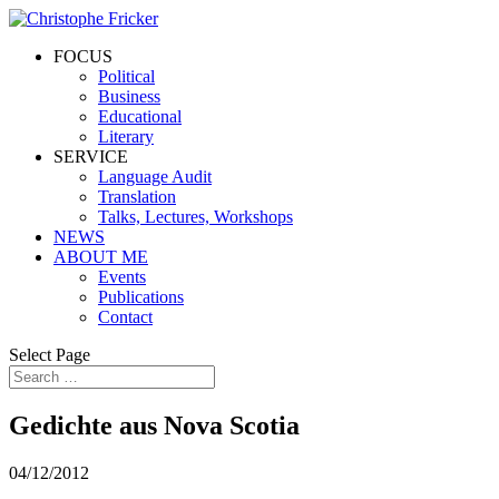
FOCUS
Political
Business
Educational
Literary
SERVICE
Language Audit
Translation
Talks, Lectures, Workshops
NEWS
ABOUT ME
Events
Publications
Contact
Select Page
Gedichte aus Nova Scotia
04/12/2012