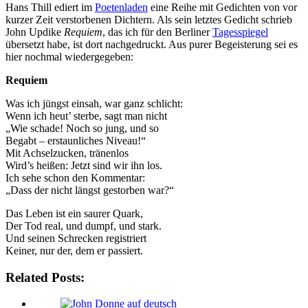
Hans Thill ediert im
Poetenladen
eine Reihe mit Gedichten von vor
kurzer Zeit verstorbenen Dichtern. Als sein letztes Gedicht schrieb
John Updike
Requiem
, das ich für den Berliner
Tagesspiegel
übersetzt habe, ist dort nachgedruckt. Aus purer Begeisterung sei es
hier nochmal wiedergegeben:
Requiem
Was ich jüngst einsah, war ganz schlicht:
Wenn ich heut’ sterbe, sagt man nicht
„Wie schade! Noch so jung, und so
Begabt – erstaunliches Niveau!“
Mit Achselzucken, tränenlos
Wird’s heißen: Jetzt sind wir ihn los.
Ich sehe schon den Kommentar:
„Dass der nicht längst gestorben war?“
Das Leben ist ein saurer Quark,
Der Tod real, und dumpf, und stark.
Und seinen Schrecken registriert
Keiner, nur der, dem er passiert.
Related Posts: