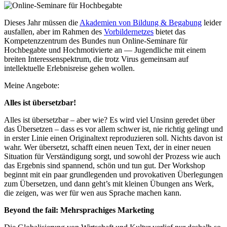
Dieses Jahr müssen die
Akademien von Bildung & Begabung
leider
ausfallen, aber im Rahmen des
Vorbildernetzes
bietet das
Kompetenzzentrum des Bundes nun Online-Seminare für
Hochbegabte und Hochmotivierte an — Jugendliche mit einem
breiten Interessenspektrum, die trotz Virus gemeinsam auf
intellektuelle Erlebnisreise gehen wollen.
Meine Angebote:
Alles ist übersetzbar!
Alles ist übersetzbar – aber wie? Es wird viel Unsinn geredet über
das Übersetzen – dass es vor allem schwer ist, nie richtig gelingt und
in erster Linie einen Originaltext reproduzieren soll. Nichts davon ist
wahr. Wer übersetzt, schafft einen neuen Text, der in einer neuen
Situation für Verständigung sorgt, und sowohl der Prozess wie auch
das Ergebnis sind spannend, schön und tun gut. Der Workshop
beginnt mit ein paar grundlegenden und provokativen Überlegungen
zum Übersetzen, und dann geht’s mit kleinen Übungen ans Werk,
die zeigen, was wer für wen aus Sprache machen kann.
Beyond the fail: Mehrsprachiges Marketing