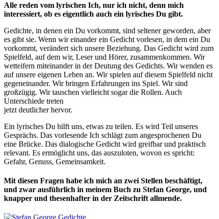
Alle reden vom lyrischen Ich, nur ich nicht, denn mich
interessiert, ob es eigentlich auch ein lyrisches Du gibt.
Gedichte, in denen ein Du vorkommt, sind seltener geworden, aber
es gibt sie. Wenn wir einander ein Gedicht vorlesen, in dem ein Du
vorkommt, verändert sich unsere Beziehung. Das Gedicht wird zum
Spielfeld, auf dem wir, Leser und Hörer, zusammenkommen. Wir
wetteifern miteinander in der Deutung des Gedichts. Wir wenden es
auf unsere eigenen Leben an. Wir spielen auf diesem Spielfeld nicht
gegeneinander. Wir bringen Erfahrungen ins Spiel. Wir sind
großzügig. Wir tauschen vielleicht sogar die Rollen. Auch
Unterschiede treten
jetzt deutlicher hervor.
Ein lyrisches Du hilft uns, etwas zu teilen. Es wird Teil unseres
Gesprächs. Das vorlesende Ich schlägt zum angesprochenen Du
eine Brücke. Das dialogische Gedicht wird greifbar und praktisch
relevant. Es ermöglicht uns, das auszuloten, wovon es spricht:
Gefahr, Genuss, Gemeinsamkeit.
Mit diesen Fragen habe ich mich an zwei Stellen beschäftigt,
und zwar ausführlich in meinem Buch zu Stefan George, und
knapper und thesenhafter in der Zeitschrift allmende.