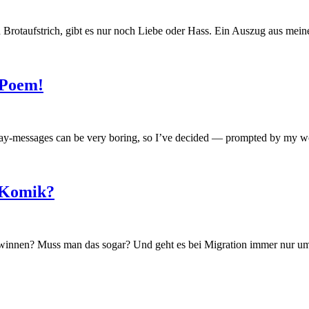
 Brotaufstrich, gibt es nur noch Liebe oder Hass. Ein Auszug aus mei
 Poem!
y-messages can be very boring, so I’ve decided — prompted by my wonde
d Komik?
winnen? Muss man das sogar? Und geht es bei Migration immer nur u