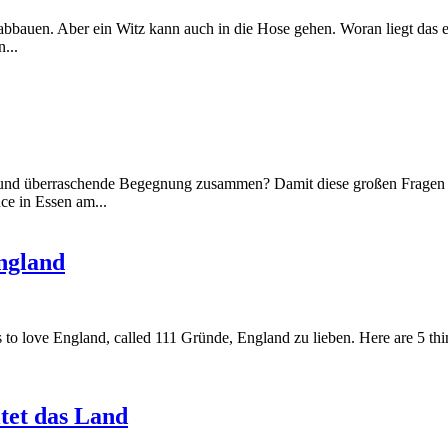
bbauen. Aber ein Witz kann auch in die Hose gehen. Woran liegt das e
...
und überraschende Begegnung zusammen? Damit diese großen Fragen n
ce in Essen am...
England
to love England, called 111 Gründe, England zu lieben. Here are 5 thi
tet das Land