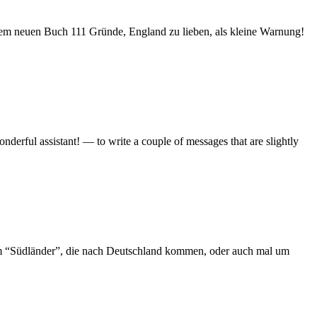
nem neuen Buch 111 Gründe, England zu lieben, als kleine Warnung!
rful assistant! — to write a couple of messages that are slightly
m “Südländer”, die nach Deutschland kommen, oder auch mal um