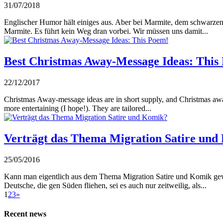
31/07/2018
Englischer Humor hält einiges aus. Aber bei Marmite, dem schwarzen
Marmite. Es führt kein Weg dran vorbei. Wir müssen uns damit...
Best Christmas Away-Message Ideas: This
22/12/2017
Christmas Away-message ideas are in short supply, and Christmas awa
more entertaining (I hope!). They are tailored...
Verträgt das Thema Migration Satire un
25/05/2016
Kann man eigentlich aus dem Thema Migration Satire und Komik ge
Deutsche, die gen Süden fliehen, sei es auch nur zeitweilig, als...
1
2
3
»
Recent news