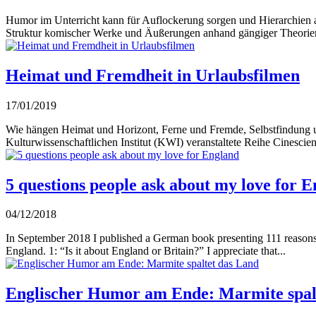
Humor im Unterricht kann für Auflockerung sorgen und Hierarchien a
Struktur komischer Werke und Äußerungen anhand gängiger Theorien
Heimat und Fremdheit in Urlaubsfilmen
17/01/2019
Wie hängen Heimat und Horizont, Ferne und Fremde, Selbstfindung 
Kulturwissenschaftlichen Institut (KWI) veranstaltete Reihe Cinescien
5 questions people ask about my love for 
04/12/2018
In September 2018 I published a German book presenting 111 reasons 
England. 1: “Is it about England or Britain?” I appreciate that...
Englischer Humor am Ende: Marmite spal